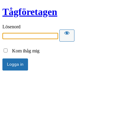
Tågföretagen
Lösenord
Kom ihåg mig